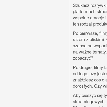
Szukasz rozrywki 
platformach stre
wspólne emocje i
ten rodzaj produk
Po pierwsze, film
razem z bliskimi. 
szansa na wspani
na ważne tematy. 
zobaczyć?
Po drugie, filmy f
od tego, czy jest
znajdziesz coś dla
dorosłych. Czy wi
Aby cieszyć się t
streamingowych, t