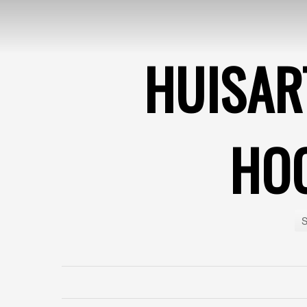
HUISAR
HO
S