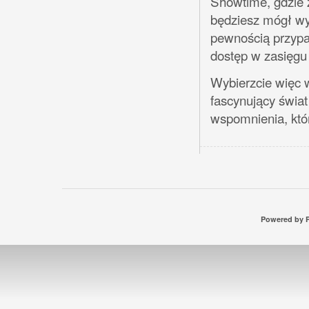
Showtime, gdzie z
będziesz mógł wyb
pewnością przypad
dostęp w zasięgu
Wybierzcie więc w
fascynujący świat
wspomnienia, któr
Powered by P