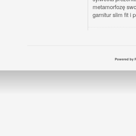
metamorfozę swoj
garnitur slim fit i
Powered by P