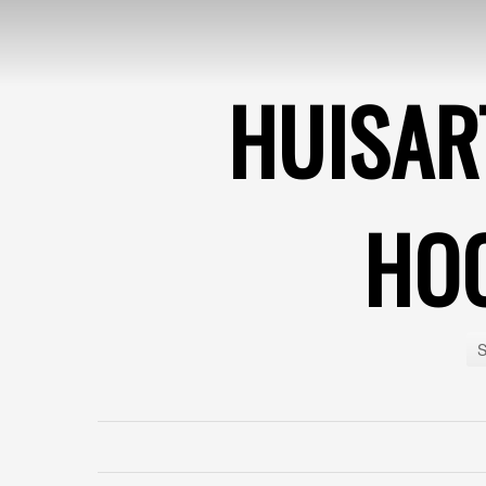
HUISAR
HO
S