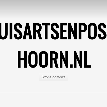
UISARTSENPOS
HOORN.NL
Strona domowa