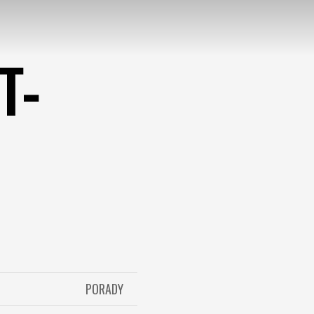
T-
PORADY