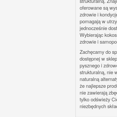
strukturalną. Znaj
oferowane są wyso
zdrowie i kondycj
pomagają w utrz
jednocześnie dos
Wybierając kokos
zdrowie i samopo
Zachęcamy do spr
dostępnej w skle
pysznego i zdrowe
strukturalną, nie
naturalną alterna
że najlepsze prod
nie zawierają zb
tylko odświeży Ci
niezbędnych skł