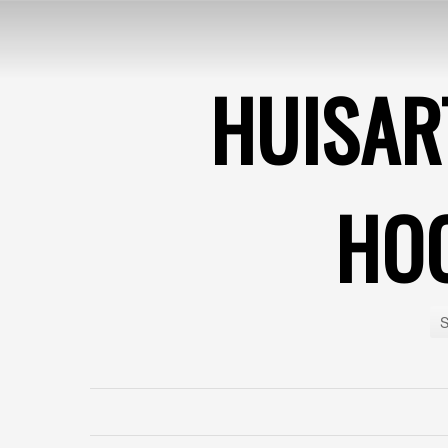
HUISAR
HO
S