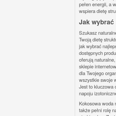
pełen energii, a 
wspiera dietę str
Jak wybrać
Szukasz naturaln
Twoją dietę struk
jak wybrać najle
dostępnych produ
oferują naturalne
sklepie interneto
dla Twojego orga
wszystkie swoje 
Jest to kluczowa
napoju izotoniczn
Kokosowa woda ni
także pełni rolę n