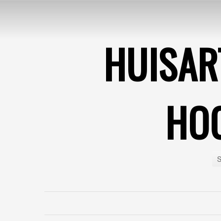
HUISAR
HO
S